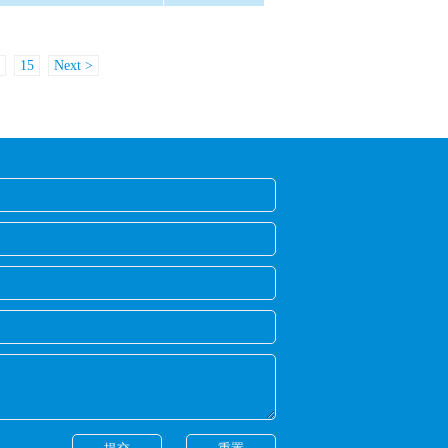
15
Next >