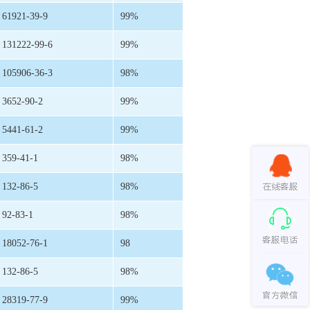
61921-39-9
99%
131222-99-6
99%
105906-36-3
98%
3652-90-2
99%
5441-61-2
99%
359-41-1
98%
132-86-5
98%
92-83-1
98%
18052-76-1
98
132-86-5
98%
28319-77-9
99%