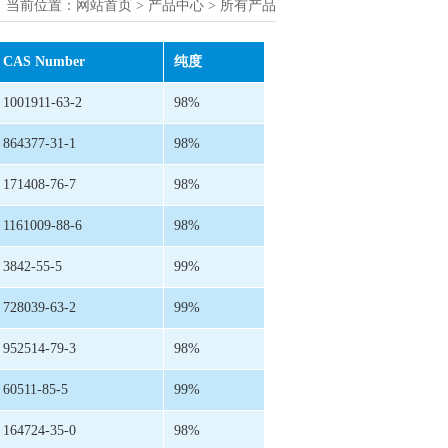
当前位置：
网站首页
>
产品中心
> 所有产品
CAS Number
纯度
1001911-63-2
98%
864377-31-1
98%
171408-76-7
98%
1161009-88-6
98%
3842-55-5
99%
728039-63-2
99%
952514-79-3
98%
60511-85-5
99%
164724-35-0
98%