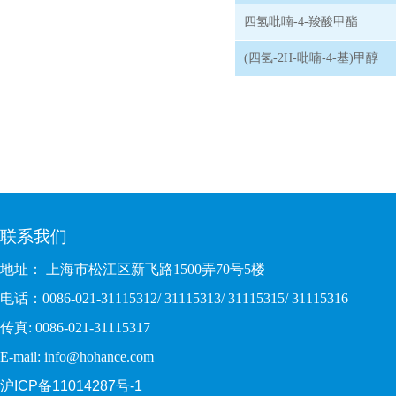
四氢吡喃-4-羧酸甲酯
(四氢-2H-吡喃-4-基)甲醇
联系我们
地址： 上海市松江区新飞路1500弄70号5楼
电话：0086-021-31115312/ 31115313/ 31115315/ 31115316
传真: 0086-021-31115317
E-mail: info@hohance.com
沪ICP备11014287号-1