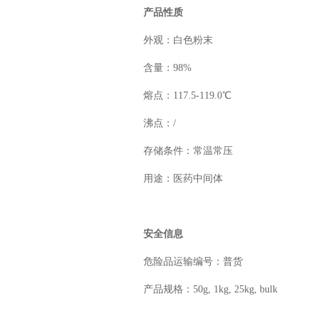
产品性质
外观：白色粉末
含量：98%
熔点：117.5-119.0℃
沸点：/
存储条件：常温常压
用途：医药中间体
安全信息
危险品运输编号：普货
产品规格：50g, 1kg, 25kg, bulk