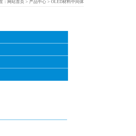
置：
网站首页
>
产品中心
> OLED材料中间体