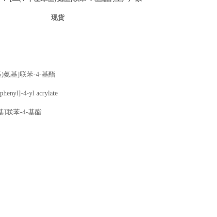
现货
基)氨基]联苯-4-基酯
enyl]-4-yl acrylate
基]联苯-4-基酯