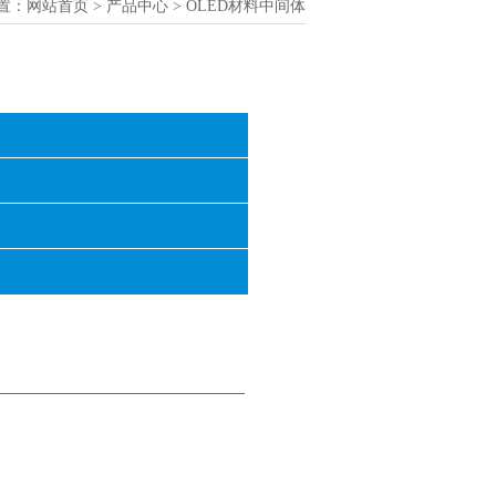
置：
网站首页
>
产品中心
> OLED材料中间体