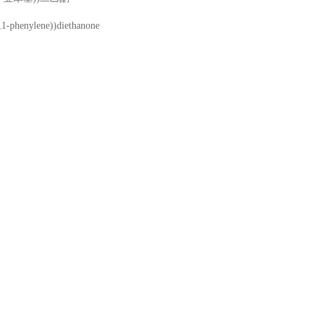
-phenylene))diethanone