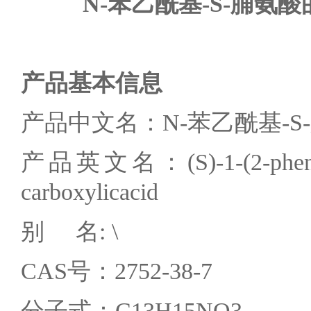
N-
苯乙酰基-S-
脯氨酸
产品基本信息
产品中文名：N-苯乙酰基-S
产品英文名：(S)-1-(2-phenylace
carboxylicacid
别 名: \
CAS号：2752-38-7
分子式：C13H15NO3