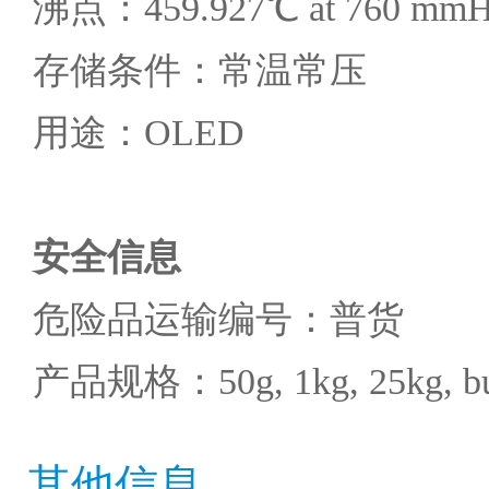
沸点：459.927℃ at 760 mm
存储条件：常温常压
用途：OLED
安全信息
危险品运输编号：普货
产品规格：50g, 1kg, 25kg, bu
其他信息