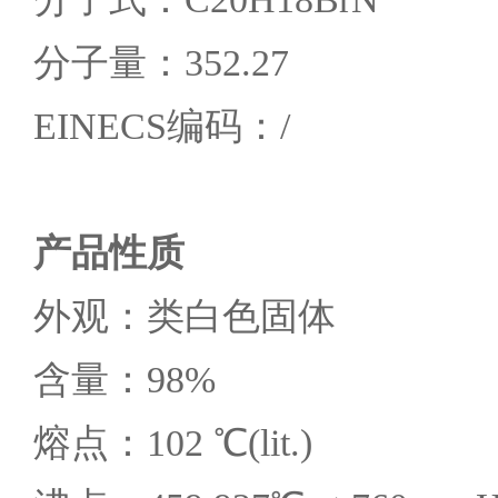
分子量：352.27
EINECS编码：/
产品性质
外观：类白色固体
含量：98%
熔点：102 ℃(lit.)