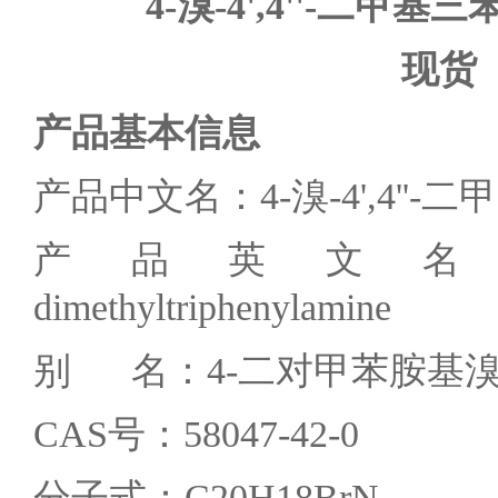
4-
溴-4',4''-
二甲基三
现货
产品基本信息
产品中文名：4-溴-4',4''-
产品英文名：4-Brom
dimethyltriphenylamine
别 名：4-二对甲苯胺基
CAS号：58047-42-0
分子式：C20H18BrN